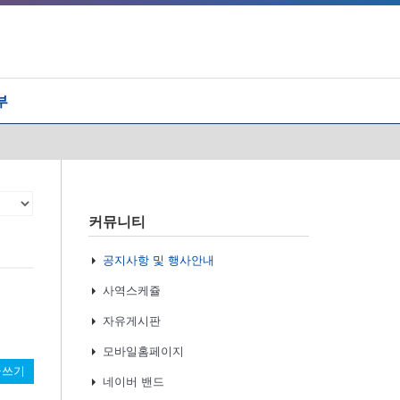
부
커뮤니티
조회
공지사항 및 행사안내
사역스케쥴
자유게시판
모바일홈페이지
글쓰기
네이버 밴드