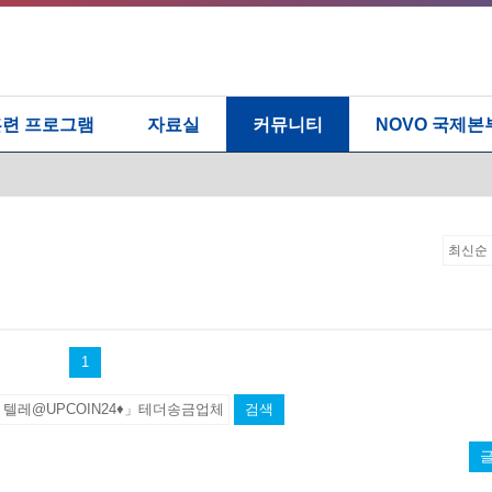
훈련 프로그램
자료실
커뮤니티
NOVO 국제본
작성자
작성일
추천
1
검색