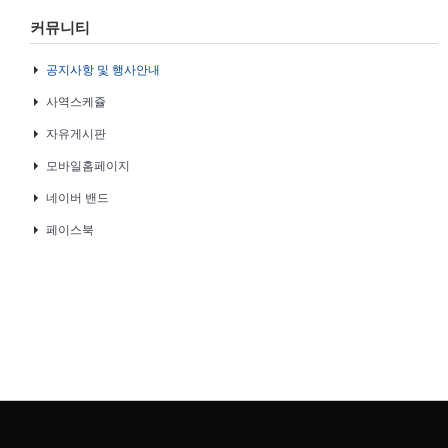
커뮤니티
공지사항 및 행사안내
사역스케쥴
자유게시판
모바일홈페이지
네이버 밴드
페이스북