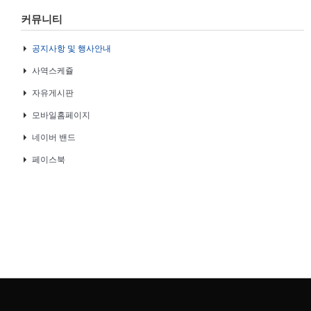
커뮤니티
공지사항 및 행사안내
사역스케쥴
자유게시판
모바일홈페이지
네이버 밴드
페이스북