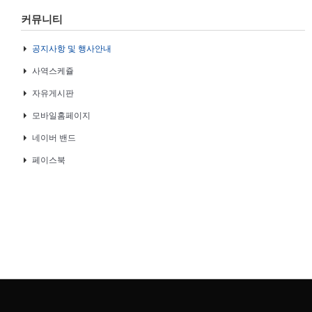
커뮤니티
공지사항 및 행사안내
사역스케쥴
자유게시판
모바일홈페이지
네이버 밴드
페이스북